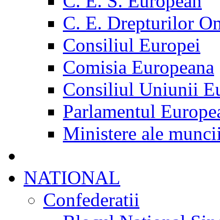
C. E. S. European
C. E. Drepturilor O
Consiliul Europei
Comisia Europeana
Consiliul Uniunii E
Parlamentul Europe
Ministere ale munci
NATIONAL
Confederatii