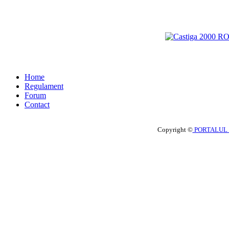
Home
Regulament
Forum
Contact
Copyright ©
PORTALUL 