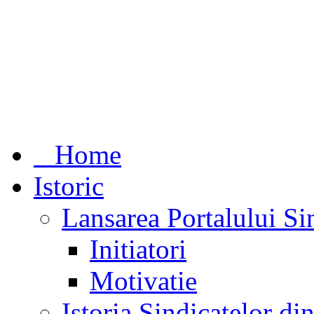
Home
Istoric
Lansarea Portalului Si
Initiatori
Motivatie
Istoria Sindicatelor d