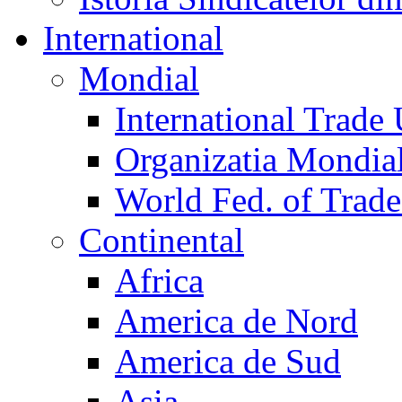
International
Mondial
International Trade
Organizatia Mondia
World Fed. of Trad
Continental
Africa
America de Nord
America de Sud
Asia