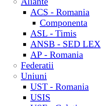
Aliante
ACS - Romania
Componenta
ASL - Timis
ANSB - SED LEX
AP - Romania
Federatii
Uniuni
UST - Romania
USIS