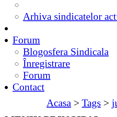
Arhiva sindicatelor act
Forum
Blogosfera Sindicala
Înregistrare
Forum
Contact
Acasa
>
Tags
>
j