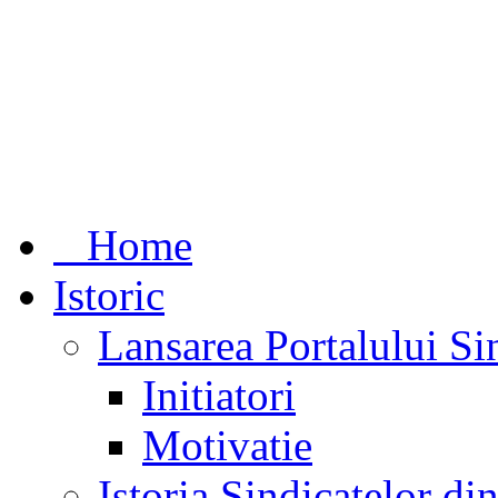
Home
Istoric
Lansarea Portalului Si
Initiatori
Motivatie
Istoria Sindicatelor d