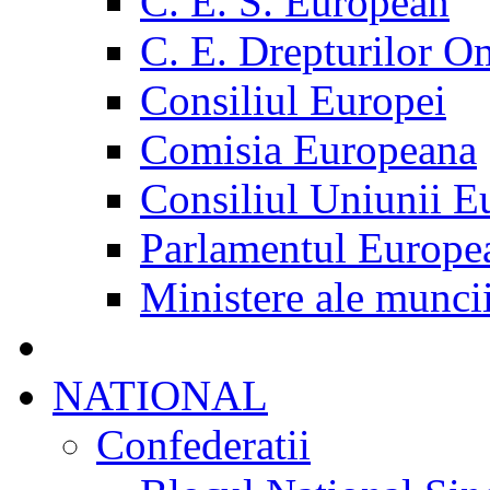
C. E. S. European
C. E. Drepturilor O
Consiliul Europei
Comisia Europeana
Consiliul Uniunii E
Parlamentul Europe
Ministere ale munci
NATIONAL
Confederatii