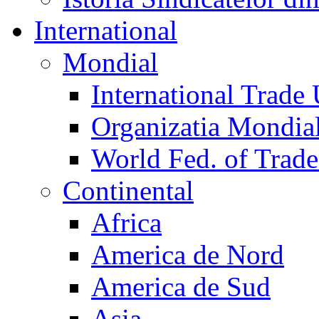
International
Mondial
International Trade
Organizatia Mondia
World Fed. of Trad
Continental
Africa
America de Nord
America de Sud
Asia