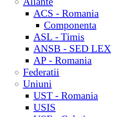
Aliante
ACS - Romania
Componenta
ASL - Timis
ANSB - SED LEX
AP - Romania
Federatii
Uniuni
UST - Romania
USIS