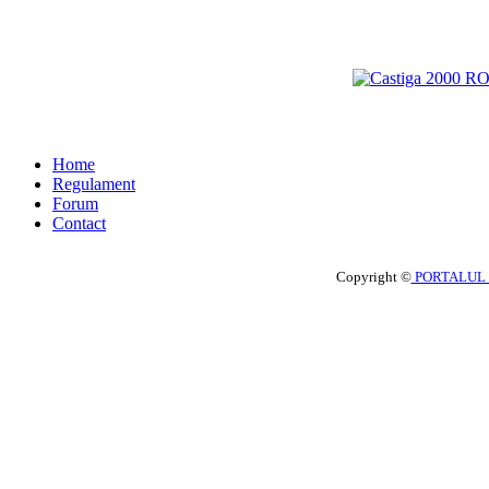
Home
Regulament
Forum
Contact
Copyright ©
PORTALUL 