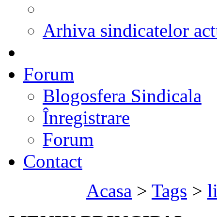
Arhiva sindicatelor act
Forum
Blogosfera Sindicala
Înregistrare
Forum
Contact
Acasa
>
Tags
>
l