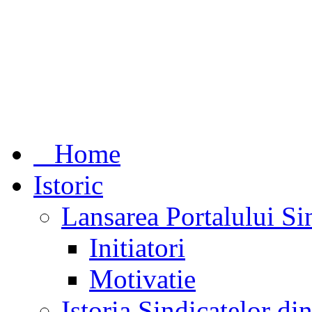
Home
Istoric
Lansarea Portalului Si
Initiatori
Motivatie
Istoria Sindicatelor d