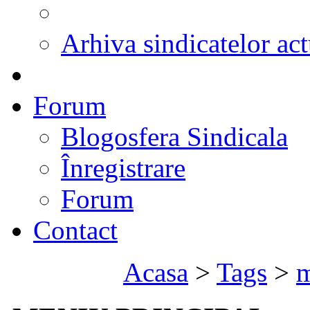
Arhiva sindicatelor act
Forum
Blogosfera Sindicala
Înregistrare
Forum
Contact
Acasa
>
Tags
>
m