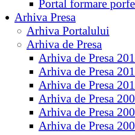
Portal formare porfe
Arhiva Presa
Arhiva Portalului
Arhiva de Presa
Arhiva de Presa 20
Arhiva de Presa 20
Arhiva de Presa 20
Arhiva de Presa 20
Arhiva de Presa 20
Arhiva de Presa 20