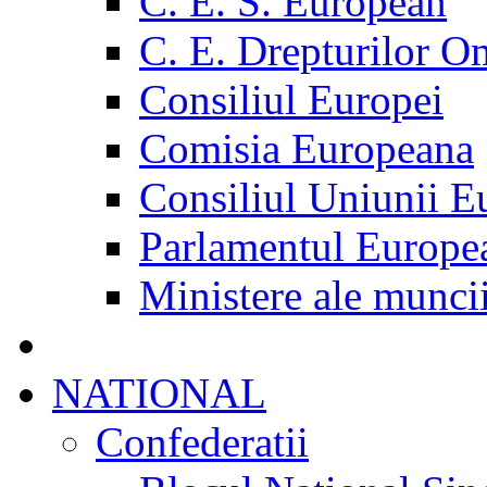
C. E. S. European
C. E. Drepturilor O
Consiliul Europei
Comisia Europeana
Consiliul Uniunii E
Parlamentul Europe
Ministere ale munci
NATIONAL
Confederatii