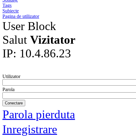
Tags
Subiecte
Pagina de utilizator
User Block
Salut
Vizitator
IP: 10.4.86.23
Utilizator
Parola
Parola pierduta
Inregistrare