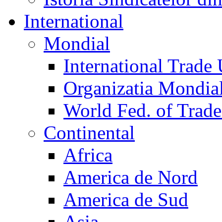
International
Mondial
International Trade
Organizatia Mondia
World Fed. of Trad
Continental
Africa
America de Nord
America de Sud
Asia