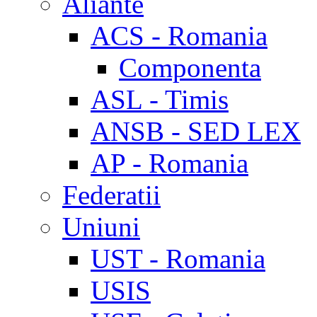
Aliante
ACS - Romania
Componenta
ASL - Timis
ANSB - SED LEX
AP - Romania
Federatii
Uniuni
UST - Romania
USIS