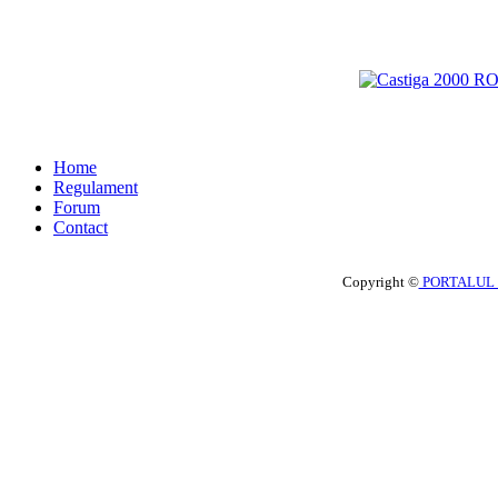
Home
Regulament
Forum
Contact
Copyright ©
PORTALUL 