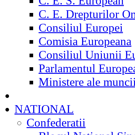
C. E. S. European
C. E. Drepturilor O
Consiliul Europei
Comisia Europeana
Consiliul Uniunii E
Parlamentul Europe
Ministere ale munci
NATIONAL
Confederatii