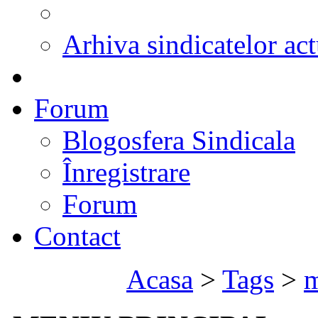
Arhiva sindicatelor act
Forum
Blogosfera Sindicala
Înregistrare
Forum
Contact
Acasa
>
Tags
>
m