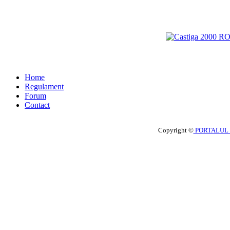
Home
Regulament
Forum
Contact
Copyright ©
PORTALUL 