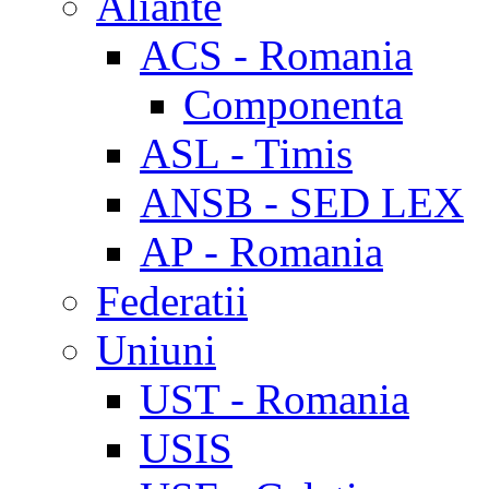
Aliante
ACS - Romania
Componenta
ASL - Timis
ANSB - SED LEX
AP - Romania
Federatii
Uniuni
UST - Romania
USIS