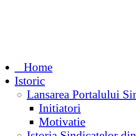
Home
Istoric
Lansarea Portalului Si
Initiatori
Motivatie
Istoria Sindicatelor d