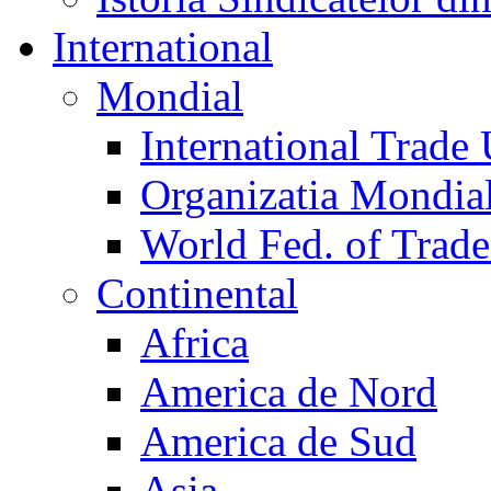
International
Mondial
International Trade
Organizatia Mondia
World Fed. of Trad
Continental
Africa
America de Nord
America de Sud
Asia