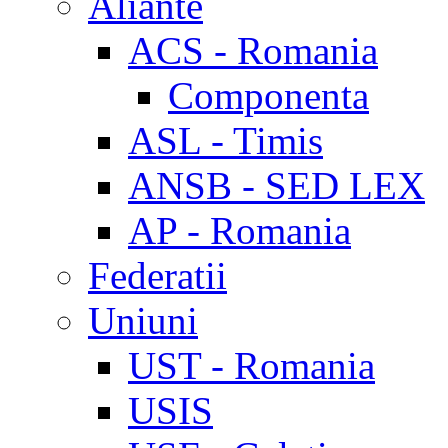
Aliante
ACS - Romania
Componenta
ASL - Timis
ANSB - SED LEX
AP - Romania
Federatii
Uniuni
UST - Romania
USIS