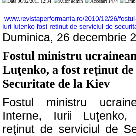
06/02/2011 12:34
admin
1474
www.revistaperformanta.ro/2010/12/26/fostul-
iuri-lutenko-fost-retinut-de-serviciul-de-securit
Duminica, 26 decembrie 
Fostul ministru ucrainean
Luţenko, a fost reţinut de
Securitate de la Kiev
Fostul ministru ucrai
Interne, Iurii Luţenko,
reţinut de serviciul de Se