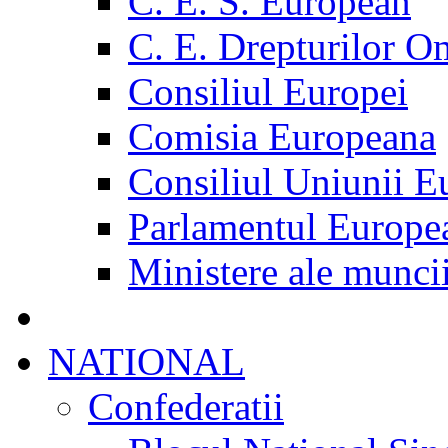
C. E. S. European
C. E. Drepturilor O
Consiliul Europei
Comisia Europeana
Consiliul Uniunii E
Parlamentul Europe
Ministere ale munci
NATIONAL
Confederatii