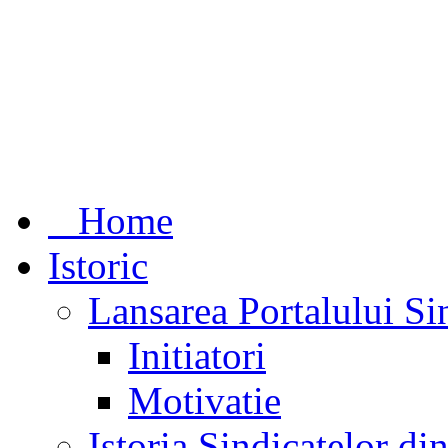
Home
Istoric
Lansarea Portalului Si
Initiatori
Motivatie
Istoria Sindicatelor d