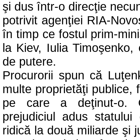
şi dus într-o direcţie necu
potrivit agenţiei RIA-Novos
în timp ce fostul prim-mini
la Kiev, Iulia Timoşenko
de putere.
Procurorii spun că Luţenko
multe proprietăţi publice, 
pe care a deţinut-o. 
prejudiciul adus statului
ridică la două miliarde şi j