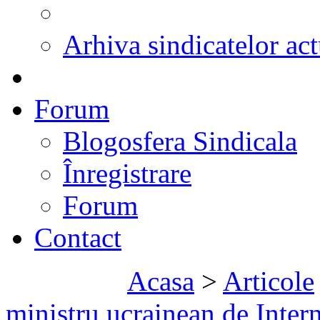
Arhiva sindicatelor act
Forum
Blogosfera Sindicala
Înregistrare
Forum
Contact
Acasa
>
Articole
ministru ucrainean de Intern