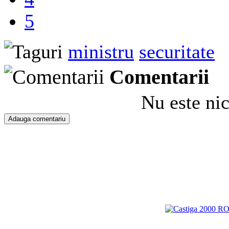
5
ministru
securitate
Comentarii
Nu este ni