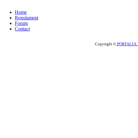
Home
Regulament
Forum
Contact
Copyright ©
PORTALUL 