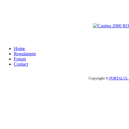
Home
Regulament
Forum
Contact
Copyright ©
PORTALUL 