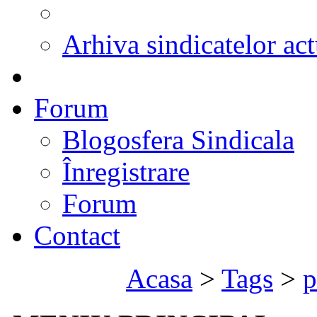
Arhiva sindicatelor act
Forum
Blogosfera Sindicala
Înregistrare
Forum
Contact
Acasa
>
Tags
>
p