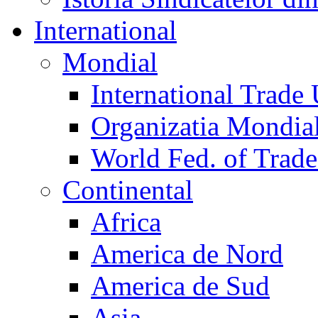
International
Mondial
International Trade
Organizatia Mondia
World Fed. of Trad
Continental
Africa
America de Nord
America de Sud
Asia