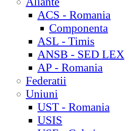
Aliante
ACS - Romania
Componenta
ASL - Timis
ANSB - SED LEX
AP - Romania
Federatii
Uniuni
UST - Romania
USIS