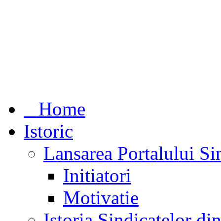
Home
Istoric
Lansarea Portalului Si
Initiatori
Motivatie
Istoria Sindicatelor d