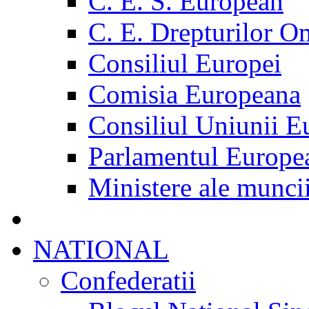
C. E. S. European
C. E. Drepturilor O
Consiliul Europei
Comisia Europeana
Consiliul Uniunii E
Parlamentul Europe
Ministere ale munci
NATIONAL
Confederatii