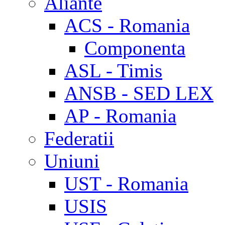
Aliante
ACS - Romania
Componenta
ASL - Timis
ANSB - SED LEX
AP - Romania
Federatii
Uniuni
UST - Romania
USIS