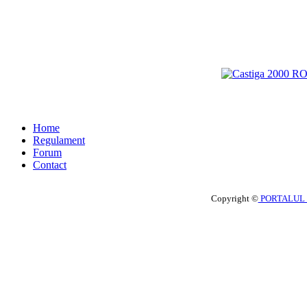
Home
Regulament
Forum
Contact
Copyright ©
PORTALUL 