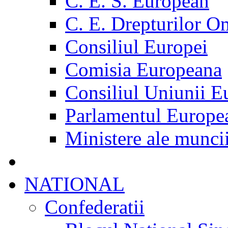
C. E. S. European
C. E. Drepturilor O
Consiliul Europei
Comisia Europeana
Consiliul Uniunii E
Parlamentul Europe
Ministere ale munci
NATIONAL
Confederatii