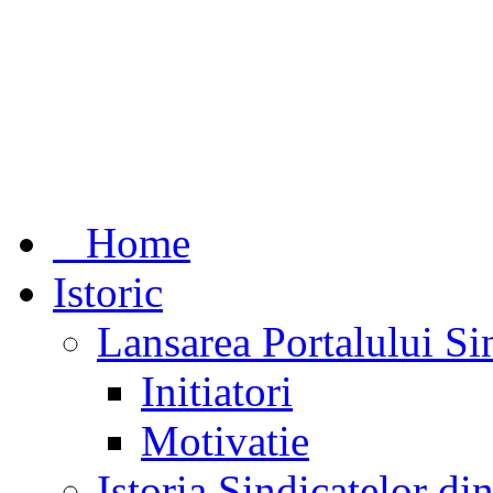
Home
Istoric
Lansarea Portalului Si
Initiatori
Motivatie
Istoria Sindicatelor d