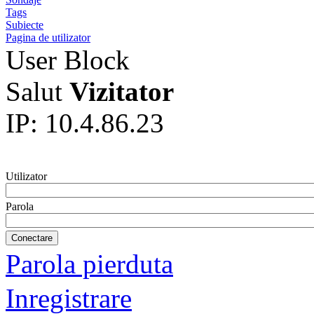
Tags
Subiecte
Pagina de utilizator
User Block
Salut
Vizitator
IP: 10.4.86.23
Utilizator
Parola
Parola pierduta
Inregistrare