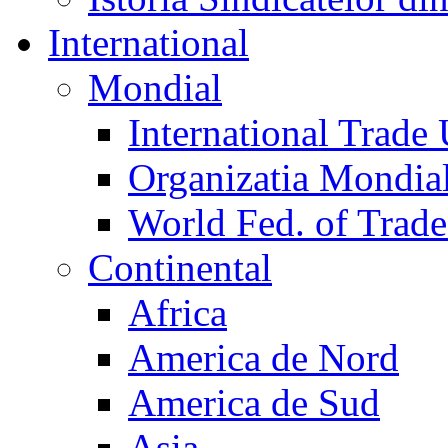
International
Mondial
International Trade
Organizatia Mondia
World Fed. of Trad
Continental
Africa
America de Nord
America de Sud
Asia