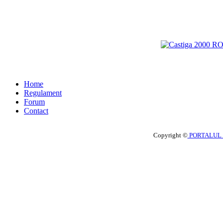
Home
Regulament
Forum
Contact
Copyright ©
PORTALUL 