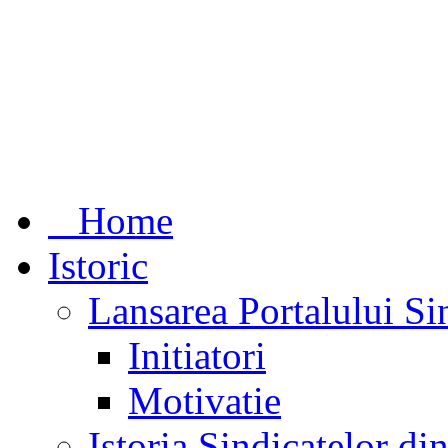
Home
Istoric
Lansarea Portalului Si
Initiatori
Motivatie
Istoria Sindicatelor d