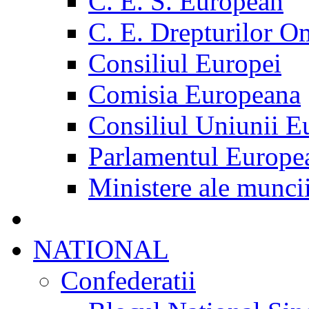
C. E. S. European
C. E. Drepturilor O
Consiliul Europei
Comisia Europeana
Consiliul Uniunii E
Parlamentul Europe
Ministere ale munci
NATIONAL
Confederatii