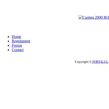
Home
Regulament
Forum
Contact
Copyright ©
PORTALUL 