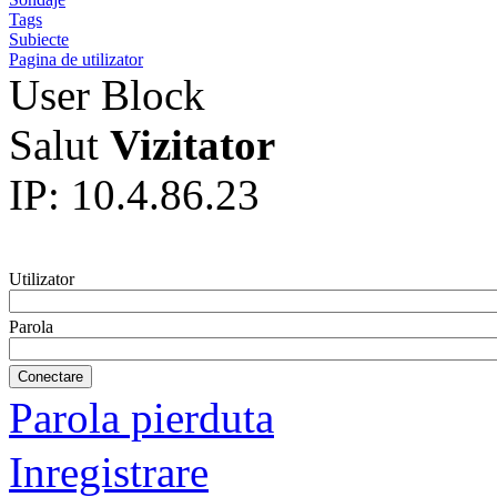
Tags
Subiecte
Pagina de utilizator
User Block
Salut
Vizitator
IP: 10.4.86.23
Utilizator
Parola
Parola pierduta
Inregistrare