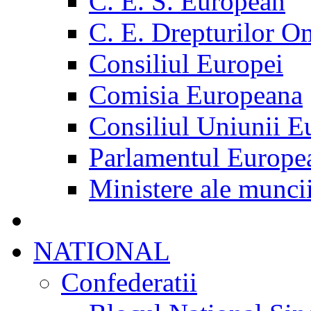
C. E. S. European
C. E. Drepturilor O
Consiliul Europei
Comisia Europeana
Consiliul Uniunii E
Parlamentul Europe
Ministere ale munci
NATIONAL
Confederatii