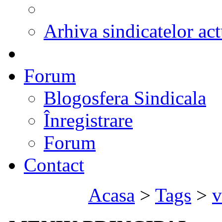
Arhiva sindicatelor act
Forum
Blogosfera Sindicala
Înregistrare
Forum
Contact
Acasa
>
Tags
>
v