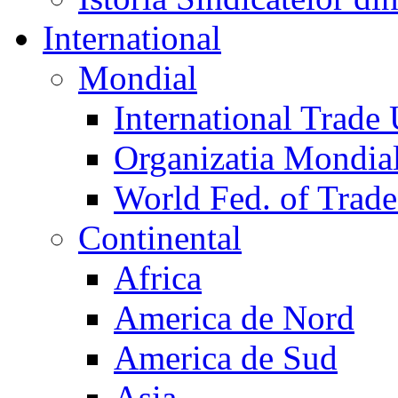
International
Mondial
International Trade
Organizatia Mondia
World Fed. of Trad
Continental
Africa
America de Nord
America de Sud
Asia