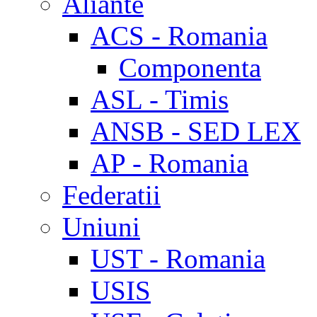
Aliante
ACS - Romania
Componenta
ASL - Timis
ANSB - SED LEX
AP - Romania
Federatii
Uniuni
UST - Romania
USIS