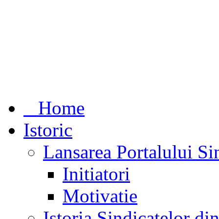
Home
Istoric
Lansarea Portalului Si
Initiatori
Motivatie
Istoria Sindicatelor d