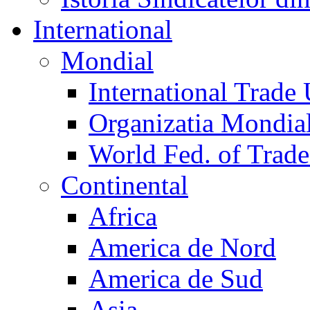
International
Mondial
International Trade
Organizatia Mondia
World Fed. of Trad
Continental
Africa
America de Nord
America de Sud
Asia