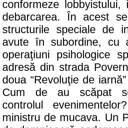
conformeze lobbyistului, 
debarcarea. În acest se
structurile speciale de i
avute în subordine, cu a
operaţiuni psihologice sp
adresă din strada Povern
doua “Revoluţie de iarnă” 
Cum de au scăpat scena
controlul evenimentelo
ministru de mucava. Un P