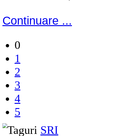
Continuare ...
0
1
2
3
4
5
SRI