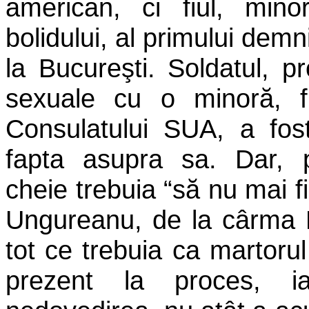
american, ci fiul, mino
bolidului, al primului de
la Bucureşti. Soldatul, pr
sexuale cu o minoră, f
Consulatului SUA, a fos
fapta asupra sa. Dar, p
cheie trebuia “să nu mai f
Ungureanu, de la cârma 
tot ce trebuia ca martorul 
prezent la proces, 