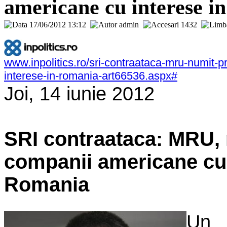
americane cu interese i
17/06/2012 13:12
admin
1432
www.inpolitics.ro/sri-contraataca-mru-numit-
interese-in-romania-art66536.aspx#
Joi, 14 iunie 2012
SRI contraataca: MRU, 
companii americane cu 
Romania
Un 