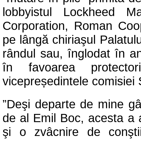
lobbyistul Lockheed Ma
Corporation, Roman Coope
pe lângă chiriaşul Palatul
rândul sau, înglodat în 
în favoarea protectori
vicepreședintele comisiei 
”Deşi departe de mine gâ
de al Emil Boc, acesta a 
şi o zvâcnire de conşti