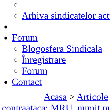
Arhiva sindicatelor act
Forum
Blogosfera Sindicala
Înregistrare
Forum
Contact
Acasa
>
Articole
contraataca: MRU, numit p