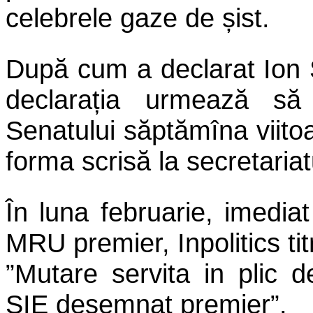
celebrele gaze de șist.
După cum a declarat Ion S
declarația urmează să 
Senatului săptămîna viitoa
forma scrisă la secretaria
În luna februarie, imedi
MRU premier, Inpolitics tit
”Mutare servita in plic d
SIE desemnat premier”.