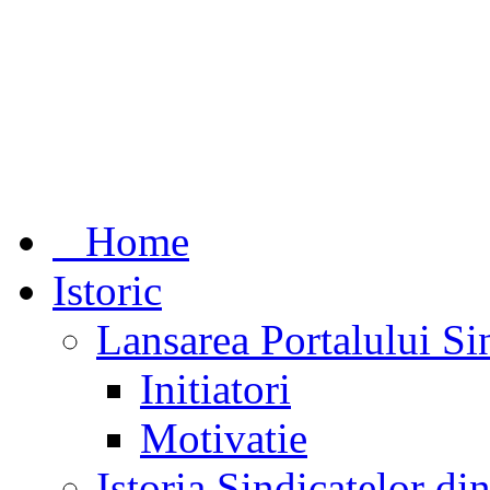
Home
Istoric
Lansarea Portalului Si
Initiatori
Motivatie
Istoria Sindicatelor d