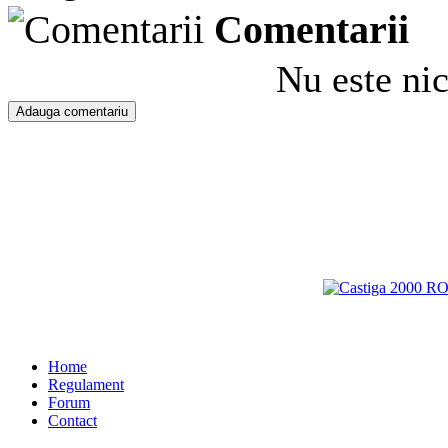
Comentarii
Nu este ni
Home
Regulament
Forum
Contact