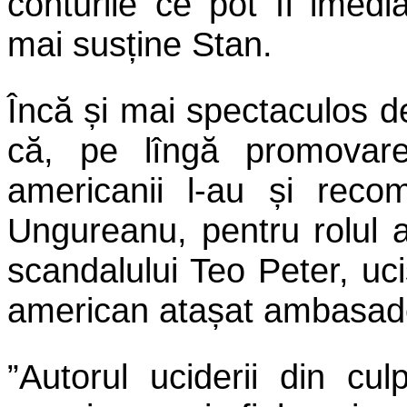
conturile ce pot fi imedi
mai susține Stan.
Încă și mai spectaculos de
că, pe lîngă promovarea
americanii l-au și reco
Ungureanu, pentru rolul 
scandalului Teo Peter, uci
american atașat ambasade
”Autorul uciderii din cu