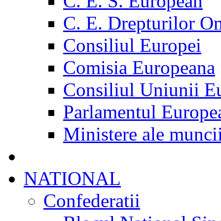
C. E. S. European
C. E. Drepturilor O
Consiliul Europei
Comisia Europeana
Consiliul Uniunii E
Parlamentul Europe
Ministere ale munci
NATIONAL
Confederatii