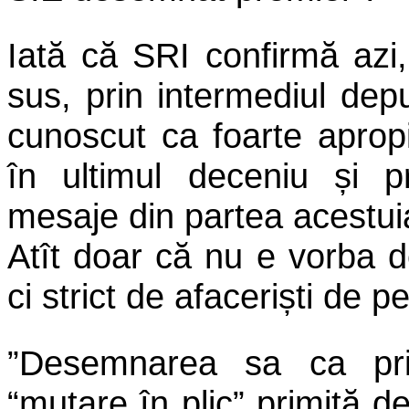
Iată că SRI confirmă azi,
sus, prin intermediul dep
cunoscut ca foarte apropi
în ultimul deceniu și pr
mesaje din partea acestui
Atît doar că nu e vorba de
ci strict de afaceriști de 
”Desemnarea sa ca pri
“mutare în plic” primită 