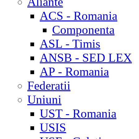
Aliante
ACS - Romania
Componenta
ASL - Timis
ANSB - SED LEX
AP - Romania
Federatii
Uniuni
UST - Romania
USIS