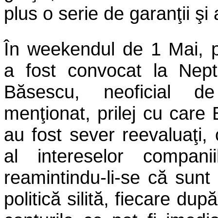
plus o serie de garanţii şi al
În weekendul de 1 Mai, p
a fost convocat la Nept
Băsescu, neoficial de 
menţionat, prilej cu car
au fost sever reevaluaţi,
al intereselor companii
reamintindu-li-se că sunt
politică silită, fiecare după