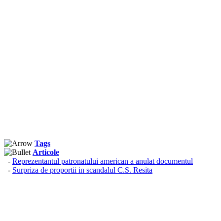
Tags
Articole
-
Reprezentantul patronatului american a anulat documentul
-
Surpriza de proportii in scandalul C.S. Resita