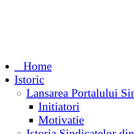
Home
Istoric
Lansarea Portalului Si
Initiatori
Motivatie
Istoria Sindicatelor d