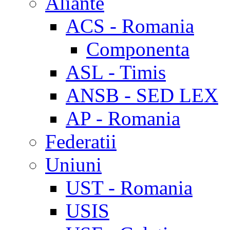
Aliante
ACS - Romania
Componenta
ASL - Timis
ANSB - SED LEX
AP - Romania
Federatii
Uniuni
UST - Romania
USIS