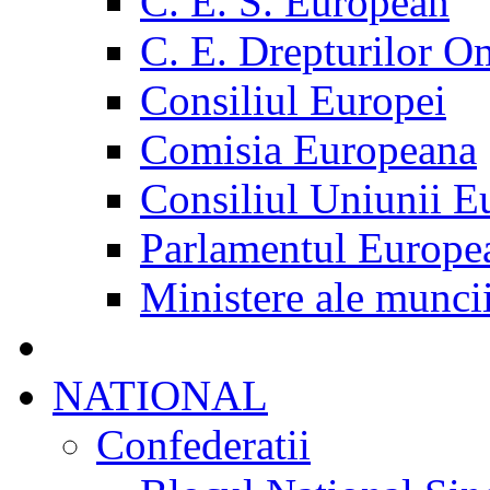
C. E. S. European
C. E. Drepturilor O
Consiliul Europei
Comisia Europeana
Consiliul Uniunii E
Parlamentul Europe
Ministere ale munci
NATIONAL
Confederatii