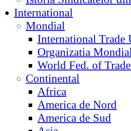
International
Mondial
International Trade
Organizatia Mondia
World Fed. of Trad
Continental
Africa
America de Nord
America de Sud
Asia