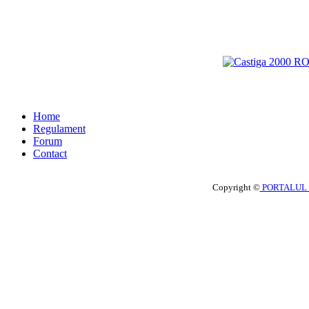
Home
Regulament
Forum
Contact
Copyright ©
PORTALUL 