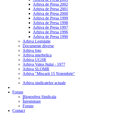
Arhiva de Presa 2002
Arhiva de Presa 2001
Arhiva de Presa 2000
Arhiva de Presa 1999
Arhiva de Presa 1998
Arhiva de Presa 1997
Arhiva de Presa 1996
Arhiva de Presa 1990
Arhiva Legislatie
Documente diverse
Arhiva foto
Arhiva interbelica
Arhiva UGSR
Arhiva Valea Jiului - 1977
Arhiva SLOMR
Arhiva "Miscarii 15 Noiembrie"
Arhiva sindicatelor actuale
Forum
Blogosfera Sindicala
Înregistrare
Forum
Contact