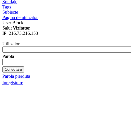
Sondaje
Tags
Subiecte
Pagina de utilizator
User Block
Salut
Vizitator
IP: 216.73.216.153
Utilizator
Parola
Parola pierduta
Inregistrare