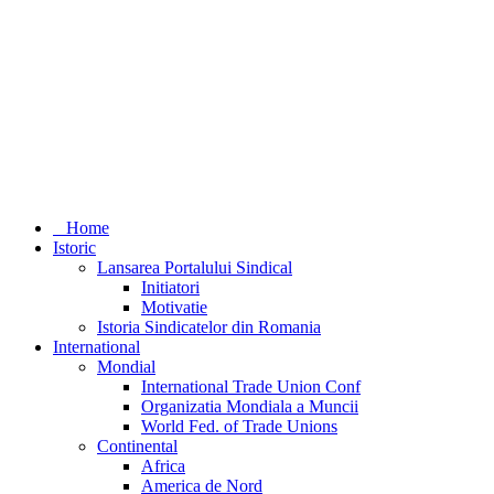
Home
Istoric
Lansarea Portalului Sindical
Initiatori
Motivatie
Istoria Sindicatelor din Romania
International
Mondial
International Trade Union Conf
Organizatia Mondiala a Muncii
World Fed. of Trade Unions
Continental
Africa
America de Nord