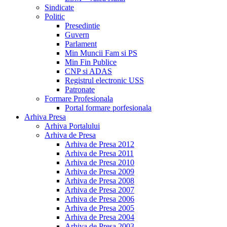
Sindicate
Politic
Presedintie
Guvern
Parlament
Min Muncii Fam si PS
Min Fin Publice
CNP si ADAS
Registrul electronic USS
Patronate
Formare Profesionala
Portal formare porfesionala
Arhiva Presa
Arhiva Portalului
Arhiva de Presa
Arhiva de Presa 2012
Arhiva de Presa 2011
Arhiva de Presa 2010
Arhiva de Presa 2009
Arhiva de Presa 2008
Arhiva de Presa 2007
Arhiva de Presa 2006
Arhiva de Presa 2005
Arhiva de Presa 2004
Arhiva de Presa 2003